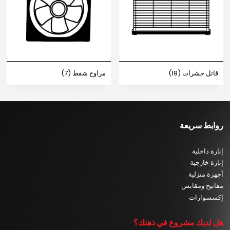
قاتل حشرات
(19)
مراوح شفط
(7)
روابط سريعة
إنارة داخلية
إنارة خارجية
أجهزة منزلية
مفاتيح ومقابس
إكسسوارات
هل لديك مشروع في ذهنك؟