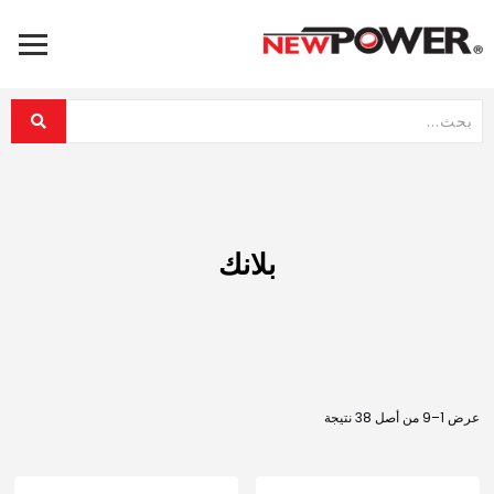
بلانك
عرض 1–9 من أصل 38 نتيجة