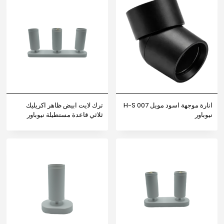
انارة موجهة اسود مويل H-S 007
ترك لايت ابيض ظاهر اكريليك
نيوباور
ثلاثي قاعدة مستطيلة نيوباور