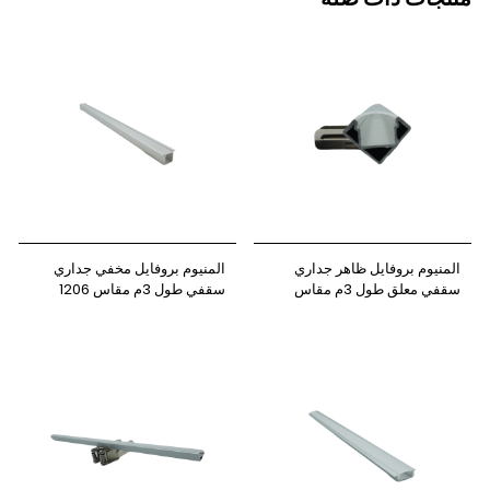
المنيوم بروفايل ظاهر جداري
المنيوم بروفايل مخفي جداري
سقفي معلق طول 3م مقاس
سقفي طول 3م مقاس 1206
3535 نيوباور
نيوباور