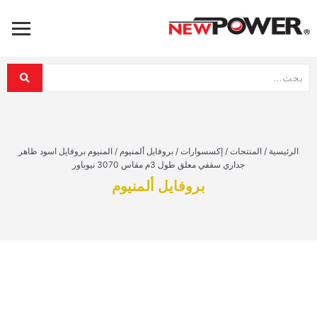
الرئيسية
/
المنتجات
/
إكسسوارات
/
بروفايل ألمنيوم
/
المنيوم بروفايل اسود ظاهر
جداري سقفي معلق طول 3م مقاس 3070 نيوباور
بروفايل ألمنيوم