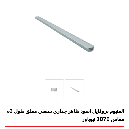
المنيوم بروفايل اسود ظاهر جداري سقفي معلق طول 3م
مقاس 3070 نيوباور