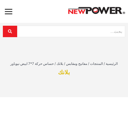
الرئيسية
/
المنتجات
/
مفاتيح ومقابس
/
بلانك
/
حساس حركة 7*7 ابيض نيوباور
بلانك