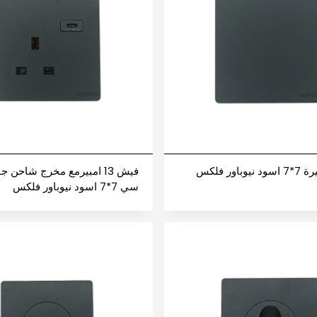
باور فلكس
فيش 13 امبيرمع مخرج شاحن 
سي 7*7 اسود نيوباور فلكس