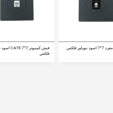
نيوباور فلكس
فيش كمبيوتر 7*7 T6
فلكس