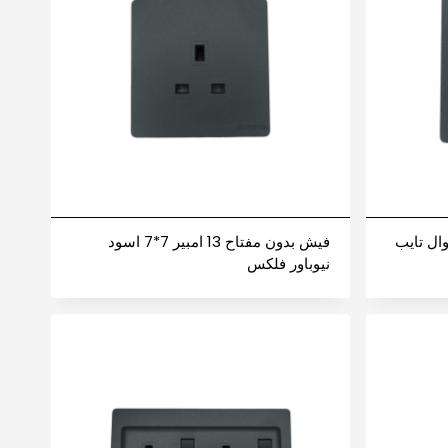
جوال تايب
فيش بدون مفتاح 13 امبير 7*7 اسود
نيوباور فلكس