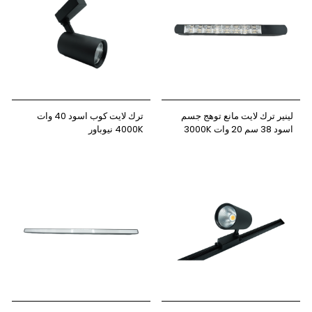
لينير ترك لايت مانع توهج جسم
ترك لايت كوب اسود 40 وات
اسود 38 سم 20 وات 3000K
4000K نيوباور
نيوباور