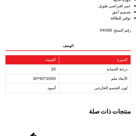
عمر افتراضي طويل
تصميم أنيق
توفير للطاقة
رقم المنتج: 114096
الوصف
الميزة
القيمة
درجة الحماية
20
الأبعاد ملم
2000*60*30
لون الجسم الخارجي
أسود
منتجات ذات صلة