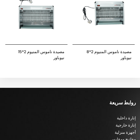
مصيدة ناموس المنيوم 2*8
مصيدة ناموس المنيوم 2*15
نيوباور
نيوباور
روابط سريعة
إنارة داخلية
إنارة خارجية
أجهزة منزلية
مفاتيح ومقابس