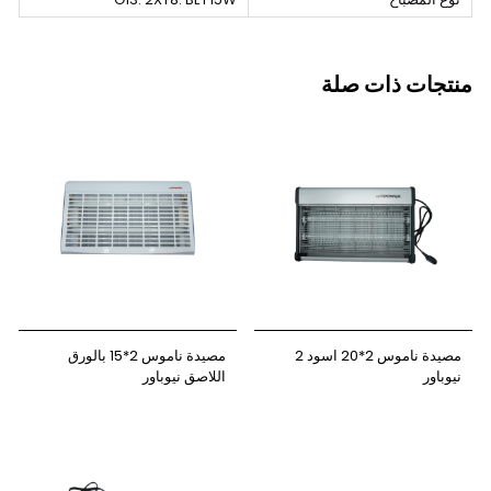
منتجات ذات صلة
مصيدة ناموس 2*20 اسود 2
مصيدة ناموس 2*15 بالورق
نيوباور
اللاصق نيوباور