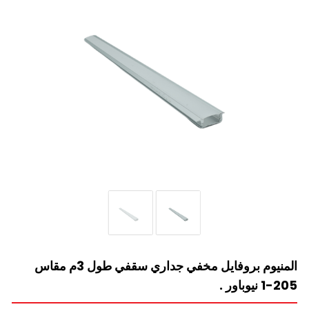
المنيوم بروفايل مخفي جداري سقفي طول 3م مقاس
205-1 نيوباور .