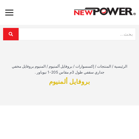
الرئيسية
/
المنتجات
/
إكسسوارات
/
بروفايل ألمنيوم
/
المنيوم بروفايل مخفي
جداري سقفي طول 3م مقاس 205-1 نيوباور .
بروفايل ألمنيوم