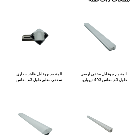
المنيوم بروفايل مخفي ارضي
المنيوم بروفايل ظاهر جداري
طول 3م مقاس 403 نيوبارو
سقفي معلق طول 3م مقاس
3535 نيوباور