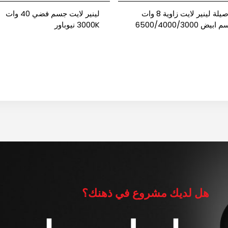
توصيلة لينير لايت زاوية 8 وات
لينير لايت جسم فضي 40 وات
جسم ابيض 6500/4000/3000
3000K نيوباور
 باور
هل لديك مشروع في ذهنك؟