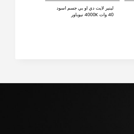
لينير لايت دي او بي جسم اسود
40 وات 4000K نيوباور