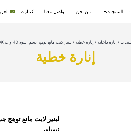
ة
المنتجات
من نحن
تواصل معنا
كتالوك
العرب
نتجات
/
إنارة داخلية
/
إنارة خطية
/
لينير لايت مانع توهج جسم اسود 40 وات 4000K نيوباور
إنارة خطية
نيوباور