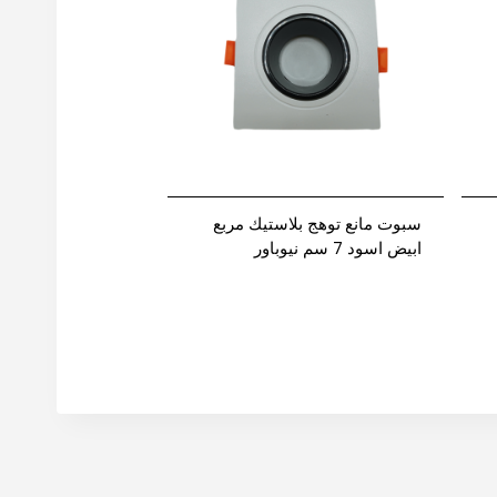
سبوت مانع توهج بلاستيك مربع
ابيض اسود 7 سم نيوباور