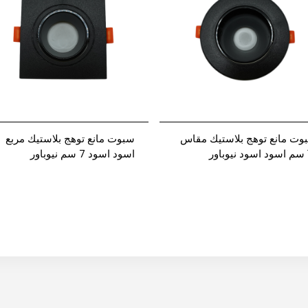
وت مانع توهج بلاستيك مقاس
سبوت مانع توهج بلاستيك مربع
ور
اسود اسود 7 سم نيوباور