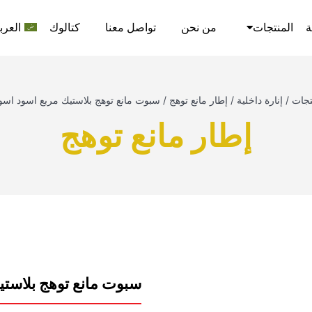
ة
المنتجات
من نحن
تواصل معنا
كتالوك
العرب
تجات
/
إنارة داخلية
/
إطار مانع توهج
/
سبوت مانع توهج بلاستيك مربع اسود اسود 
إطار مانع توهج
سبوت مانع توهج بلاستيك