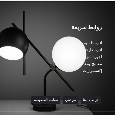
روابط سريعة
إنارة داخلية
إنارة خارجية
أجهزة منزلية
مفاتيح ومقابس
إكسسوارات
تواصل معنا
من نحن
سياسة الخصوصية