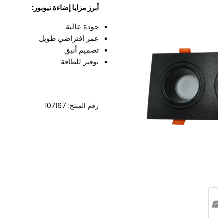
أبرز مزايا إضاءة نيوبور:
جودة عالية
عمر افتراضي طويل
تصميم أنيق
توفير للطاقة
رقم المنتج: 107167