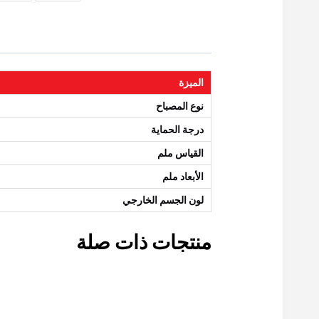
الميزة
نوع المصباح
درجة الحماية
القياس ملم
الأبعاد ملم
لون الجسم الخارجي
منتجات ذات صلة