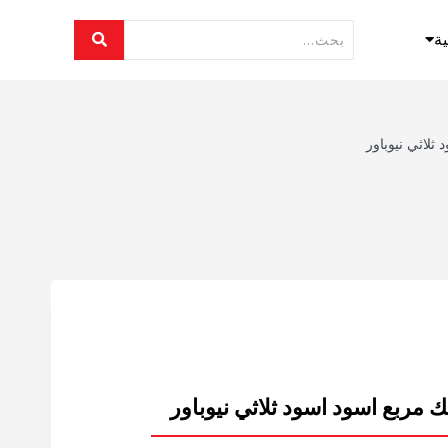
ية
ثلاثي نيوباور
 مربع اسود اسود ثلاثي نيوباور