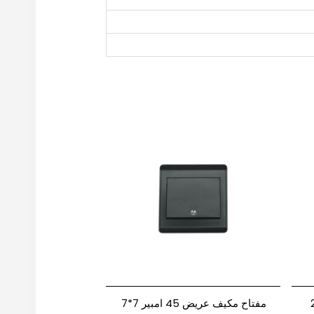
ت 220
مفتاح مكيف عريض 45 امبير 7*7