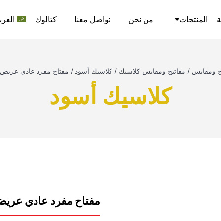
ة
المنتجات
من نحن
تواصل معنا
كتالوك
العرب
ح ومقابس
/
مفاتيح ومقابس كلاسيك
/
كلاسيك أسود
/
مفتاح مفرد عادي عريض 16 امبير 7*7 اسود نيوباو
كلاسيك أسود
مفتاح مفرد عادي عريض 16 امبير 7*7 اسود نيوب