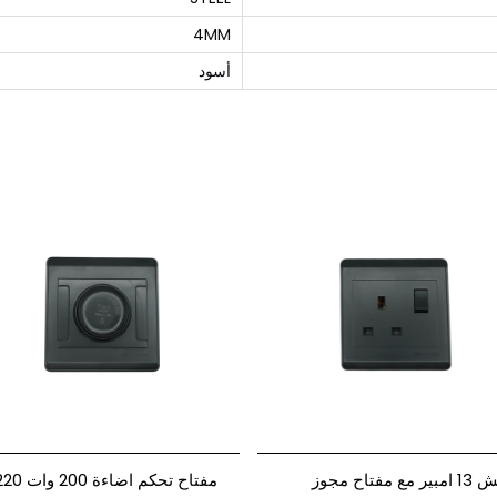
4MM
أسود
فيش 13 امبير مع مفتاح مجوز
مفتاح تحكم اضاءة 200 وا