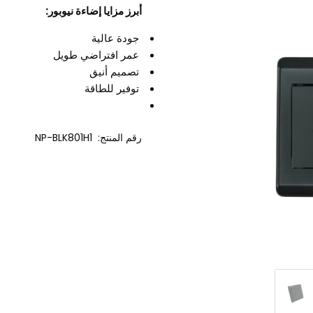
أبرز مزايا إضاءة نيوبور:
جودة عالية
عمر افتراضي طويل
تصميم أنيق
توفير للطاقة
رقم المنتج: NP-BLK801H1