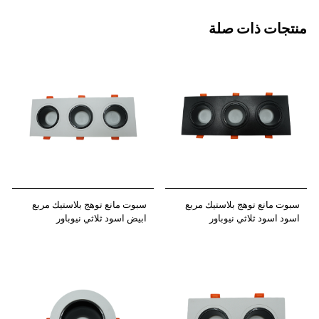
منتجات ذات صلة
سبوت مانع توهج بلاستيك مربع
سبوت مانع توهج بلاستيك مربع
اسود اسود ثلاثي نيوباور
ابيض اسود ثلاثي نيوباور