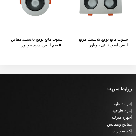
سبوت مانع توهج بلاستيك مربع
سبوت مانع توهج بلاستيك مقاس
ابيض اسود ثنائي نيوباور
10 سم ابيض اسود نيوباور
روابط سريعة
إنارة داخلية
إنارة خارجية
أجهزة منزلية
مفاتيح ومقابس
إكسسوارات