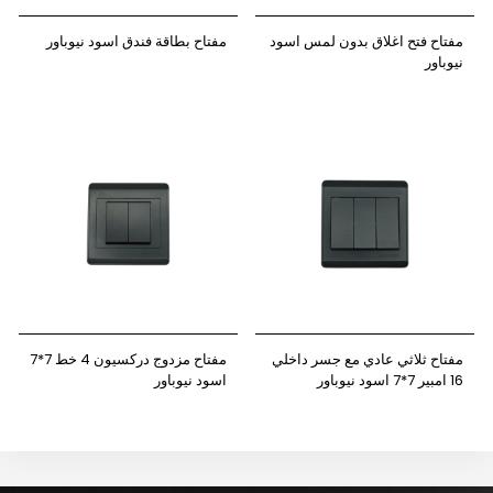
مفتاح فتح اغلاق بدون لمس اسود
مفتاح بطاقة فندق اسود نيوباور
نيوباور
مفتاح ثلاثي عادي مع جسر داخلي
مفتاح مزدوج دركسيون 4 خط 7*7
16 امبير 7*7 اسود نيوباور
اسود نيوباور