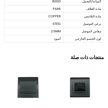
المتانة/التحمل
15000
مادة الغلاف
PA66
مادة التلامس
COPPER
برغي التوصيل
STEEL
مقاس الموصل
2.5MM
لون الجسم الخارجي
أسود
منتجات ذات صلة