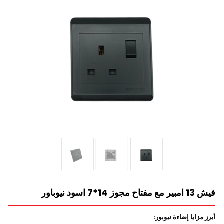
فيش 13 امبير مع مفتاح مجوز 14*7 اسود نيوباور
أبرز مزايا إضاءة نيوبور: