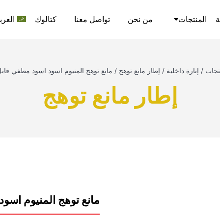
ة
المنتجات
من نحن
تواصل معنا
كتالوك
العرب
تجات
/
إنارة داخلية
/
إطار مانع توهج
/
مانع توهج المنيوم اسود اسود مطفي قابل
إطار مانع توهج
مانع توهج المنيوم اسود