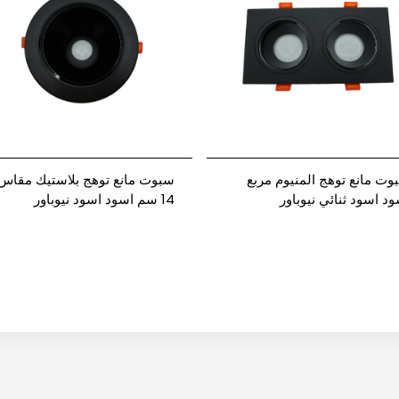
وت مانع توهج المنيوم مربع
سبوت مانع توهج بلاستيك مقاس
ود اسود ثنائي نيوباور
14 سم اسود اسود نيوباور