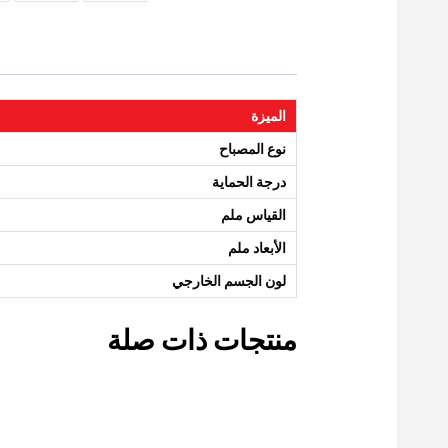
الميزة
نوع المصباح
درجة الحماية
القياس ملم
الأبعاد ملم
لون الجسم الخارجي
منتجات ذات صلة