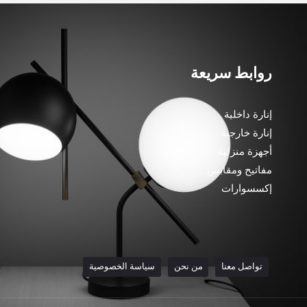
روابط سريعة
إنارة داخلية
إنارة خارجية
أجهزة منزلية
مفاتيح ومقابس
إكسسوارات
تواصل معنا
من نحن
سياسة الخصوصية