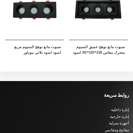
سبوت مانع توهج عميق المنيوم
سبوت مانع توهج المنيوم مربع
متحرك مقاس 318*130*35 اسود
اسود اسود ثلاثي نيوباور
اسود ثلاثي نيوباور
روابط سريعة
إنارة داخلية
إنارة خارجية
أجهزة منزلية
مفاتيح ومقابس