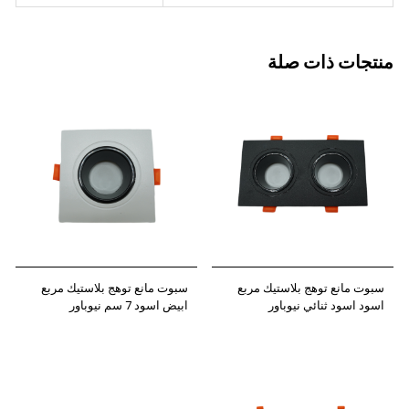
منتجات ذات صلة
سبوت مانع توهج بلاستيك مربع
سبوت مانع توهج بلاستيك مربع
اسود اسود ثنائي نيوباور
ابيض اسود 7 سم نيوباور