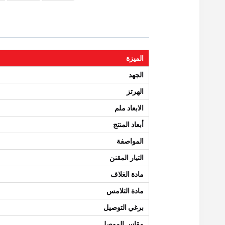
الميزة
الجهد
الهرتز
الابعاد ملم
أبعاد المنتج
المواصفة
التيار المقنن
مادة الغلاف
مادة التلامس
برغي التوصيل
مقاس الموصل