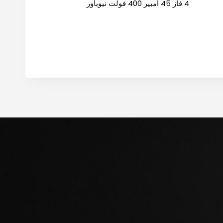
4 فاز 45 امبير 400 فولت نيوباور