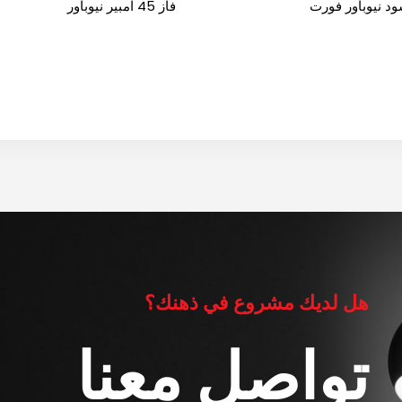
ود نيوباور فورت
فاز 45 امبير نيوباور
هل لديك مشروع في ذهنك؟
تواصل معنا