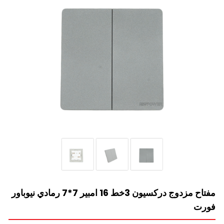
مفتاح مزدوج دركسيون 3خط 16 امبير 7*7 رمادي نيوباور
فورت