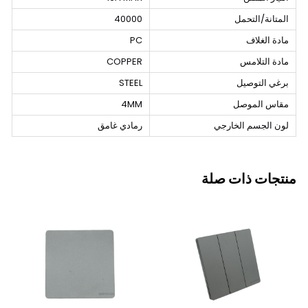
المتانة/التحمل
40000
مادة الغلاف
PC
مادة التلامس
COPPER
برغي التوصيل
STEEL
مقاس الموصل
4MM
لون الجسم الخارجي
رمادي غامق
منتجات ذات صلة