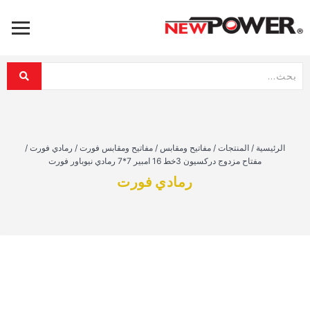
الرئيسية
/
المنتجات
/
مفاتيح ومقابس
/
مفاتيح ومقابس فورت
/
رمادي فورت
/
مفتاح مزدوج دركسيون 3خط 16 امبير 7*7 رمادي نيوباور فورت
رمادي فورت