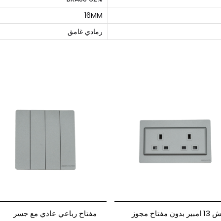
16MM
رمادي غامق
فيش 13 امبير بدون مفتاح مجوز
مفتاح رباعي عادي مع جسر