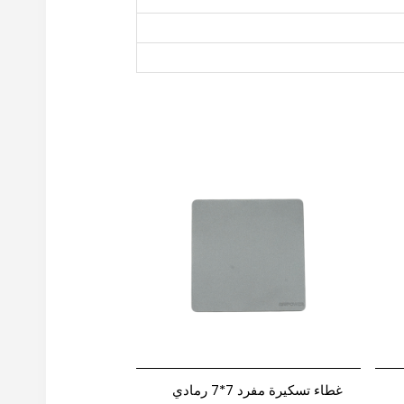
غطاء تسكيرة مفرد 7*7 رمادي