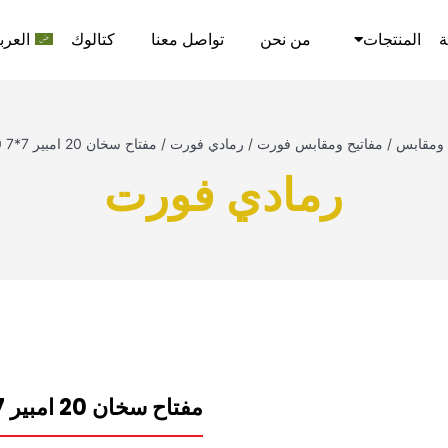
ة
المنتجات
من نحن
تواصل معنا
كتالوك
العرب
 ومقابس
/
مفاتيح ومقابس فورت
/
رمادي فورت
/
مفتاح سخان 20 امبير 7*7 10 ملم رمادي نيوباور فورت
رمادي فورت
مفتاح سخان 20 امبير 7*7 10 ملم رمادي نيوباور فورت