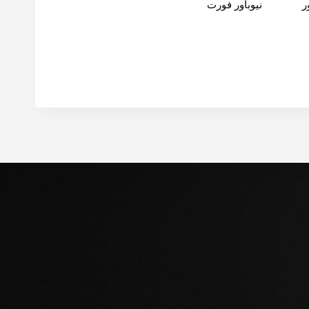
اور
نيوباور فورت