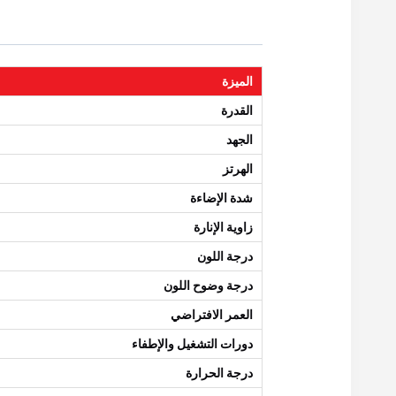
الميزة
القدرة
الجهد
الهرتز
شدة الإضاءة
زاوية الإنارة
درجة اللون
درجة وضوح اللون
العمر الافتراضي
دورات التشغيل والإطفاء
درجة الحرارة