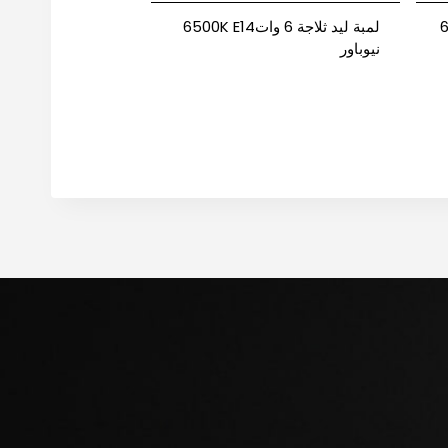
 6500K
لمبة ليد ثلاجة 6 وات6500K E14
نيوباور