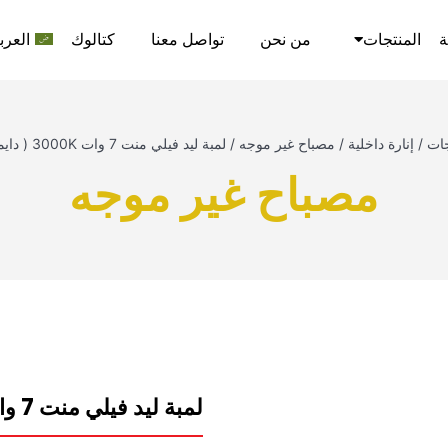
ة
المنتجات
من نحن
تواصل معنا
كتالوك
العرب
جات
/
إنارة داخلية
/
مصباح غير موجه
/
لمبة ليد فيلي منت 7 وات 3000K ( دايمر ) E27 نيوباور
مصباح غير موجه
لمبة ليد فيلي منت 7 وات 3000K ( دايمر ) E27 نيوباور