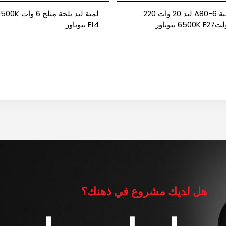
لمبة A80-6 ليد 20 وات 220
لمبة ليد بلحة مثلج 6 وات
6500K نيوباور
E14 نيوباور
هل لديك مشروع في ذهنك؟