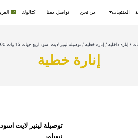
ة
المنتجات
من نحن
تواصل معنا
كتالوك
العرب
ات
/
إنارة داخلية
/
إنارة خطية
/
توصيلة لينير لايت اسود اربع جهات 15 وات 3000 كلفن نيوباور
إنارة خطية
نيوباور