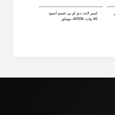
ض
لينير لايت دي او بي جسم اسود
40 وات 4000K نيوباور
ور