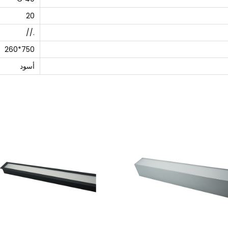
20
.//
750*260
أسود