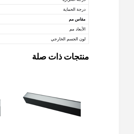
درجة الحماية
مقاس مم
الأبعاد مم
لون الجسم الخارجي
منتجات ذات صلة