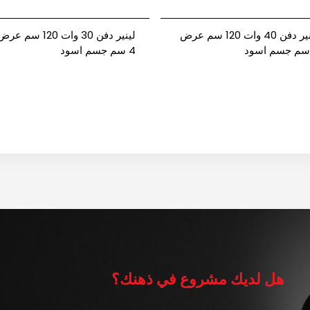
لينير دفن 40 وات 120 سم عرض
لينير دفن 30 وات 120 سم عر
 سم جسم اسود
4 سم جسم اسود
6500/4000/3000 كلفن CRI
6500/4000/3000 كلفن نيوبا
فورت
فورت
هل لديك مشروع في ذهنك؟