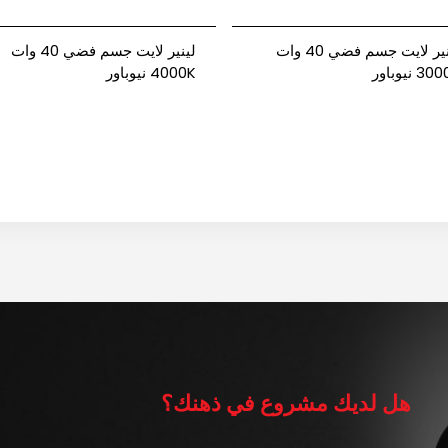
لينير لايت جسم فضي 40 وات
لينير لايت جسم فضي 40 وات
4000K نيوباور
هل لديك مشروع في ذهنك؟