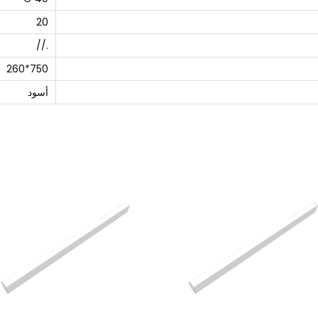
20
.//
750*260
أسود