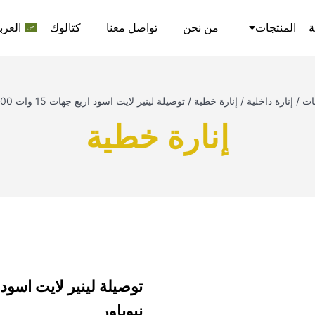
ة
المنتجات
من نحن
تواصل معنا
كتالوك
العرب
ات
/
إنارة داخلية
/
إنارة خطية
/
توصيلة لينير لايت اسود اربع جهات 15 وات 4000 كلفن نيوباور
إنارة خطية
نيوباور