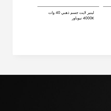
لينير لايت جسم ذهبي 40 وات
4000K نيوباور