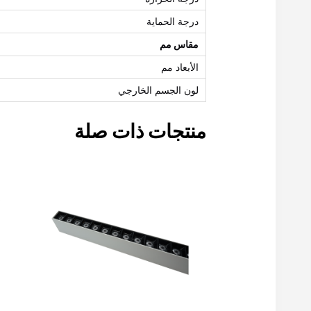
درجة الحماية
مقاس مم
الأبعاد مم
لون الجسم الخارجي
منتجات ذات صلة