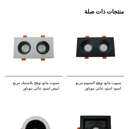
منتجات ذات صلة
سبوت مانع توهج المنيوم مربع
سبوت مانع توهج بلاستيك مربع
اسود اسود ثنائي نيوباور
ابيض اسود ثنائي نيوباور