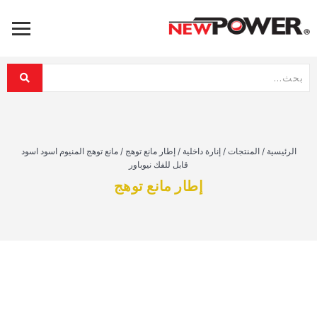
الرئيسية
/
المنتجات
/
إنارة داخلية
/
إطار مانع توهج
/
مانع توهج المنيوم اسود اسود
قابل للفك نيوباور
إطار مانع توهج