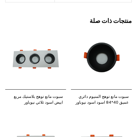
منتجات ذات صلة
سبوت مانع توهج المنيوم دائري
سبوت مانع توهج بلاستيك مربع
عميق 40*84 اسود اسود نيوباور
ابيض اسود ثلاثي نيوباور