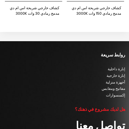
كشاف خارجي شريحة اس ام دي
كشاف خارجي شريحة اس ام دي
مدمج رمادي 150 وات 3000K
مدمج رمادي 30 وات 3000K
نيوباور
نيوباور
روابط سريعة
إنارة داخلية
إنارة خارجية
أجهزة منزلية
مفاتيح ومقابس
إكسسوارات
هل لديك مشروع في ذهنك؟
تواصل معنا