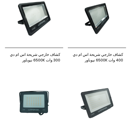
كشاف خارجي شريحة اس ام دي
كشاف خارجي شريحة اس ام دي
400 وات 6500K نيوباور
300 وات 6500K نيوباور