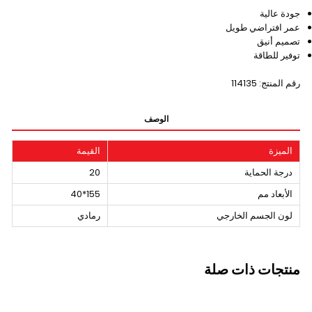
جودة عالية
عمر افتراضي طويل
تصميم أنيق
توفير للطاقة
رقم المنتج: 114135
الوصف
الميزة
القيمة
درجة الحماية
20
الأبعاد مم
155*40
لون الجسم الخارجي
رمادي
منتجات ذات صلة