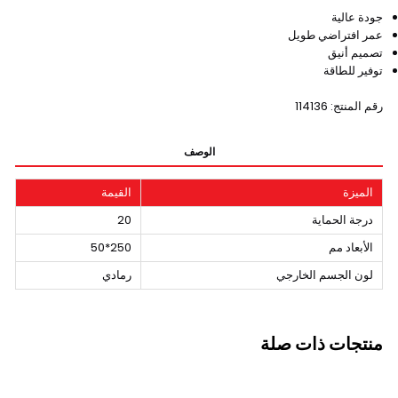
جودة عالية
عمر افتراضي طويل
تصميم أنيق
توفير للطاقة
رقم المنتج: 114136
الوصف
الميزة
القيمة
درجة الحماية
20
الأبعاد مم
250*50
لون الجسم الخارجي
رمادي
منتجات ذات صلة