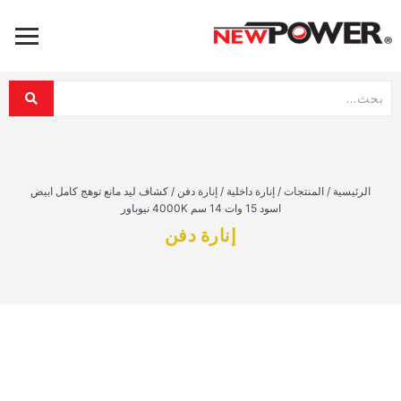
الرئيسية
/
المنتجات
/
إنارة داخلية
/
إنارة دفن
/
كشاف ليد مانع توهج كامل ابيض
اسود 15 وات 14 سم 4000K نيوباور
إنارة دفن