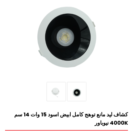
كشاف ليد مانع توهج كامل ابيض اسود 15 وات 14 سم
4000K نيوباور