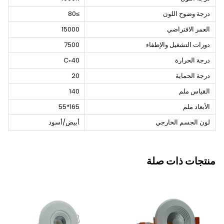
درجة وضوح اللون
≥80
العمر الافتراضي
15000
دورات التشغيل والإطفاء
7500
درجة الحرارة
40◦C
درجة الحماية
20
القياس ملم
140
الأبعاد ملم
165*55
لون الجسم الخارجي
أبيض/أسود
منتجات ذات صلة