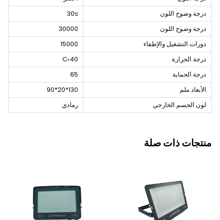
درجة وضوح اللون
≥30
درجة وضوح اللون
30000
دورات التشغيل والإطفاء
15000
درجة الحرارة
40◦C
درجة الحماية
65
الأبعاد ملم
130*20*90
لون الجسم الخارجي
رمادي
منتجات ذات صلة