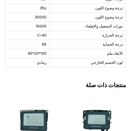
درجة وضوح اللون
≥35
درجة وضوح اللون
30000
دورات التشغيل والإطفاء
15000
درجة الحرارة
40◦C
درجة الحماية
65
الأبعاد ملم
130*20*90
لون الجسم الخارجي
رمادي
منتجات ذات صلة