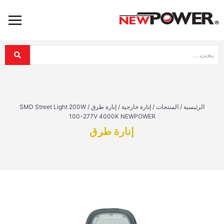
الرئيسية
/
المنتجات
/
إنارة خارجية
/
إنارة طرق
/
SMD Street Light 200W
100-277V 4000K NEWPOWER
إنارة طرق