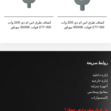
كشاف طرق اس ام دي 200 وات
كشاف طرق اس ام دي 200 وات
100-277 فولت 6500K نيوباور
100-277 فولت 3000K نيوباور
روابط سريعة
إنارة داخلية
إنارة خارجية
أجهزة منزلية
مفاتيح ومقابس
إكسسوارات
هل لديك مشروع في ذهنك؟