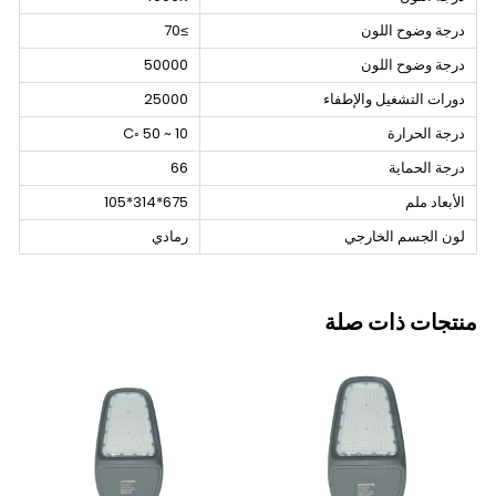
درجة وضوح اللون
≥70
درجة وضوح اللون
50000
دورات التشغيل والإطفاء
25000
درجة الحرارة
10 ~ 50 ◦C
درجة الحماية
66
الأبعاد ملم
675*314*105
لون الجسم الخارجي
رمادي
منتجات ذات صلة