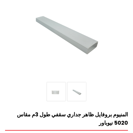
المنيوم بروفايل ظاهر جداري سقفي طول 3م مقاس
5020 نيوباور