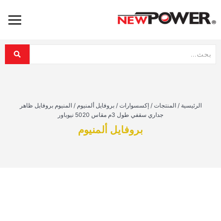
الرئيسية
/
المنتجات
/
إكسسوارات
/
بروفايل ألمنيوم
/
المنيوم بروفايل ظاهر
جداري سقفي طول 3م مقاس 5020 نيوباور
بروفايل ألمنيوم