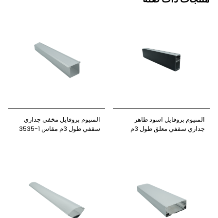
المنيوم بروفايل اسود ظاهر
المنيوم بروفايل مخفي جداري
جداري سقفي معلق طول 3م
سقفي طول 3م مقاس 1-3535
مقاس 3070 نيوباور
نيوباور