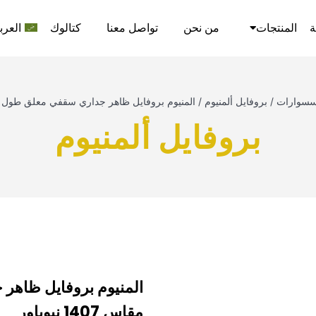
ة
المنتجات
من نحن
تواصل معنا
كتالوك
العرب
سسوارات
/
بروفايل ألمنيوم
/
المنيوم بروفايل ظاهر جداري سقفي معلق طول 3م مقاس 1407 نيوباور
بروفايل ألمنيوم
مقاس 1407 نيوباور