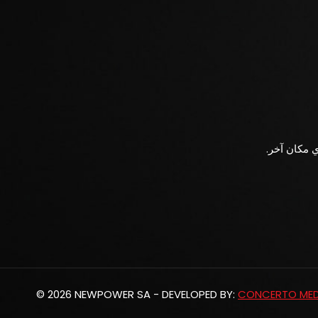
ي مكان آخر.
© 2026 NEWPOWER SA - DEVELOPED BY:
CONCERTO MEDI