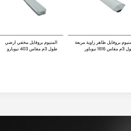
منيوم بروفايل ظاهر زاوية مربعة
المنيوم بروفايل مخفي ارضي
اس 1616 نيوباور
طول 3م مقاس 403 نيوبارو