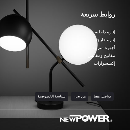
روابط سريعة
إنارة داخلية
إنارة خارجية
أجهزة منزلية
مفاتيح ومقابس
إكسسوارات
تواصل معنا
من نحن
سياسة الخصوصية