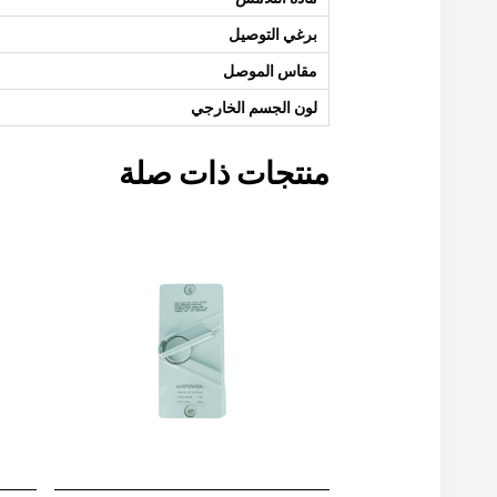
برغي التوصيل
مقاس الموصل
لون الجسم الخارجي
منتجات ذات صلة