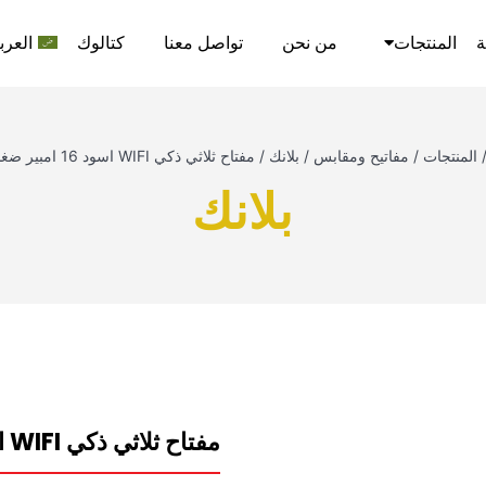
ة
المنتجات
من نحن
تواصل معنا
كتالوك
العرب
المنتجات
/
مفاتيح ومقابس
/
بلانك
/
مفتاح ثلاثي ذكي WIFI اسود 16 امبير ضغط نيوباور
بلانك
مفتاح ثلاثي ذكي WIFI اسود 16 امبير ضغط نيوباور