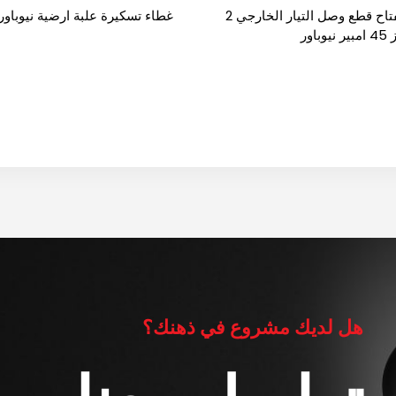
مفتاح قطع وصل التيار الخارجي 2
غطاء تسكيرة علبة ارضية نيوباور
ر نيوباور
هل لديك مشروع في ذهنك؟