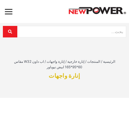
الرئيسية
/
المنتجات
/
إنارة خارجية
/
إنارة واجهات
/
اب داون W32 مقاس
60*95*165 ابيض نيوباور
إنارة واجهات