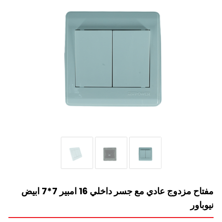
مفتاح مزدوج عادي مع جسر داخلي 16 امبير 7*7 ابيض
نيوباور