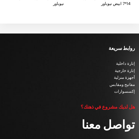
14*7 ابيض نيوباور
نيوباور
روابط سريعة
إنارة داخلية
إنارة خارجية
أجهزة منزلية
مفاتيح ومقابس
إكسسوارات
هل لديك مشروع في ذهنك؟
تواصل معنا