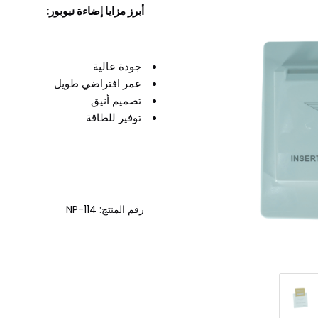
أبرز مزايا إضاءة نيوبور:
جودة عالية
عمر افتراضي طويل
تصميم أنيق
توفير للطاقة
رقم المنتج: NP-114