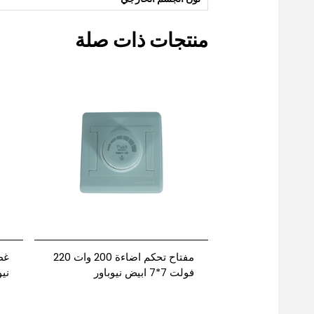
منتجات ذات صلة
مفتاح تحكم اضاءة 200 وات 220
فولت 7*7 ابيض نيوباور
نيو