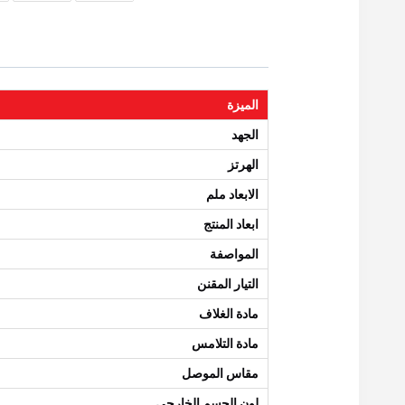
الميزة
الجهد
الهرتز
الابعاد ملم
ابعاد المنتج
المواصفة
التيار المقنن
مادة الغلاف
مادة التلامس
مقاس الموصل
لون الجسم الخارجي