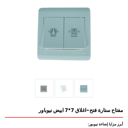
مفتاح ستارة فتح-اغلاق 7*7 ابيض نيوباور
أبرز مزايا إضاءة نيوبور: