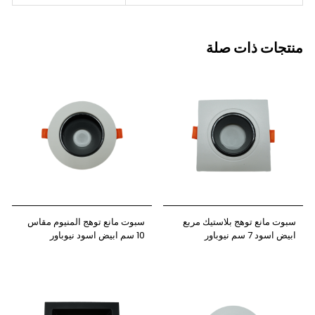
منتجات ذات صلة
سبوت مانع توهج بلاستيك مربع
سبوت مانع توهج المنيوم مقاس
ابيض اسود 7 سم نيوباور
10 سم ابيض اسود نيوباور