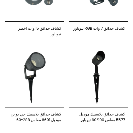
كشاف حدائق 7 وات RGB نيوباور
كشاف حدائق 15 وات اخضر
نيوباور
كشاف حدائق بلاستيك موديل
كشاف حدائق بلاستيك جي يو تن
5577 مقاس 100*60 نيوباور
موديل 6601 مقاس 288*60
نيوباور