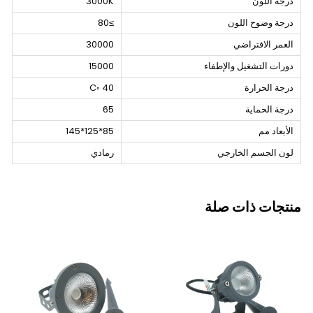
درجة اللون
3000K
درجة وضوح اللون
≥80
العمر الافتراضي
30000
دورات التشغيل والإطفاء
15000
درجة الحرارة
40 ◦C
درجة الحماية
65
الأبعاد مم
85*125*145
لون الجسم الخارجي
رمادي
منتجات ذات صلة