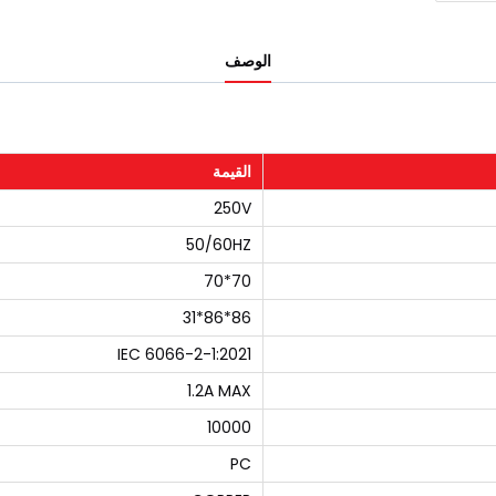
الوصف
القيمة
250V
50/60HZ
70*70
86*86*31
IEC 6066-2-1:2021
1.2A MAX
10000
PC