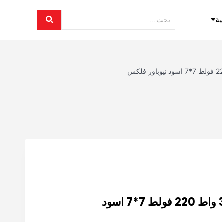
ية
مفتاح تحكم اضاءة 300 واط 220 فولط 7*7 اسود