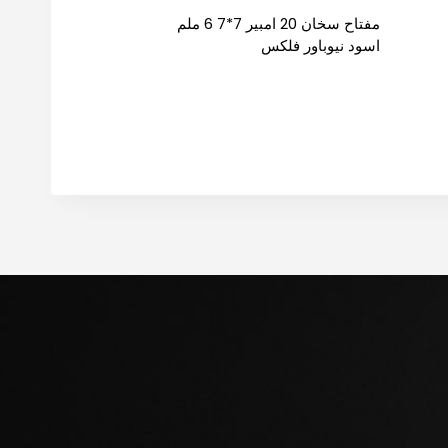
مفتاح سخان 20 امبير 7*7 6 ملم
اسود نيوباور فلكس