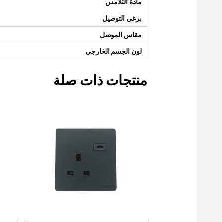
مادة التلامس
برغي التوصيل
مقاس الموصل
لون الجسم الخارجي
منتجات ذات صلة