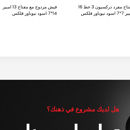
مفتاح مفرد دركسيون 3 خط 16
فيش مزدوج مع مفتاح 13 امبير
اسود نيوباور فلكس
14*7 اسود نيوباور فلكس
هل لديك مشروع في ذهنك؟