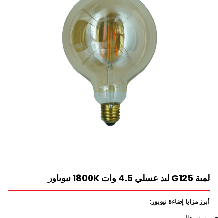
لمبة G125 ليد عسلي 4.5 وات 1800K نيوباور
أبرز مزايا إضاءة نيوبور:
جودة عالية