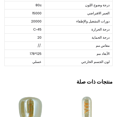
درجة وضوح اللون
≥80
العمر الافتراضي
15000
دورات التشغيل والإطفاء
20000
درجة الحرارة
45◦C
درجة الحماية
20
مقاس مم
.//
الأبعاد مم
125*178
لون الجسم الخارجي
عسلي
منتجات ذات صلة