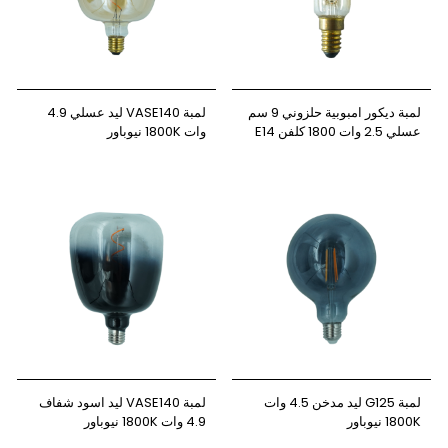
لمبة ديكور امبوبية حلزوني 9 سم
لمبة VASE140 ليد عسلي 4.9
عسلي 2.5 وات 1800 كلفن E14
وات 1800K نيوباور
نيوباور
لمبة G125 ليد مدخن 4.5 وات
لمبة VASE140 ليد اسود شفاف
1800K نيوباور
4.9 وات 1800K نيوباور