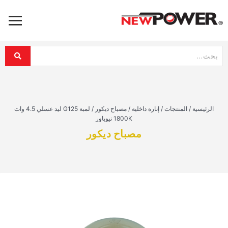
الرئيسية
/
المنتجات
/
إنارة داخلية
/
مصباح ديكور
/
لمبة G125 ليد عسلي 4.5 وات
1800K نيوباور
مصباح ديكور