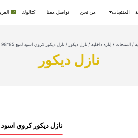
ة
المنتجات
من نحن
تواصل معنا
كتالوك
العرب
ة
/
المنتجات
/
إنارة داخلية
/
نازل ديكور
/
نازل ديكور كروي اسود لميع 85*98 نيوباور
نازل ديكور
نازل ديكور كروي اسود لميع 85*98 