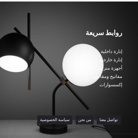
روابط سريعة
إنارة داخلية
إنارة خارجية
أجهزة منزلية
مفاتيح ومقابس
إكسسوارات
تواصل معنا
من نحن
سياسة الخصوصية