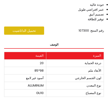
جودة عالية
عمر افتراضي طويل
تصميم أنيق
توفير للطاقة
رقم المنتج: 107300
تحميل الداتاشيت
الوصف
الميزة
القيمة
درجة الحماية
20
الأبعاد ملم
98*85
لون الجسم الخارجي
أسود غير لامع
نوع المعدن
ALUMINUM
نوع المصباح
GU10