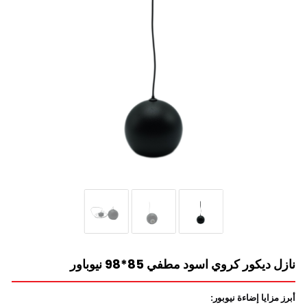
نازل ديكور كروي اسود مطفي 85*98 نيوباور
أبرز مزايا إضاءة نيوبور: