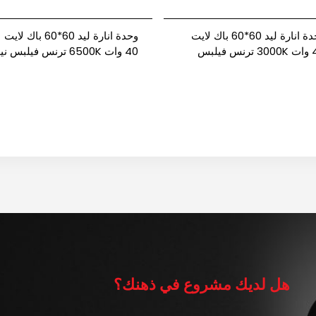
وحدة انارة ليد 60*60 باك لايت
وحدة انارة ليد 60*60 باك لايت
40 وات 3000K ترنس فيلبس
40 وات 6500K ترنس فيلبس ني
باور
باور
هل لديك مشروع في ذهنك؟