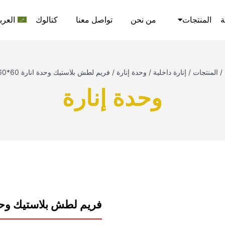
ة
المنتجات
من نحن
تواصل معنا
كتالوك
العرب
/
المنتجات
/
إنارة داخلية
/
وحدة إنارة
/
فريم لطش بلاستيك وحدة انارة 60*60 نيوباور
وحدة إنارة
فريم لطش بلاستيك وحدة انارة 60