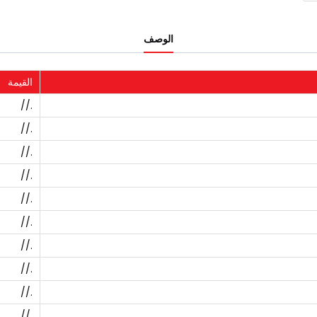
الوصف
القيمة
.//
.//
.//
.//
.//
.//
.//
.//
.//
.//