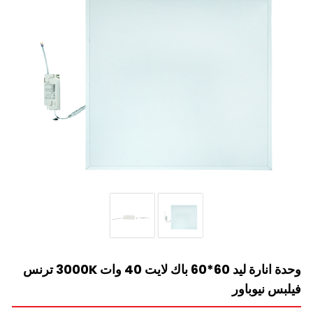
وحدة انارة ليد 60*60 باك لايت 40 وات 3000K ترنس
فيلبس نيوباور