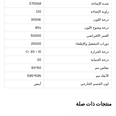
شدة الإضاءة
3700LM
زاوية الإضاءة
120
درجة اللون
3000K
درجة وضوح اللون
≥80
العمر الافتراضي
50000
دورات التشغيل والإطفاء
25000
درجة الحرارة
10 ~ 40 ◦C
درجة الحماية
20
مقاس مم
60*60
الأبعاد مم
595*595
لون الجسم الخارجي
أبيض
منتجات ذات صلة