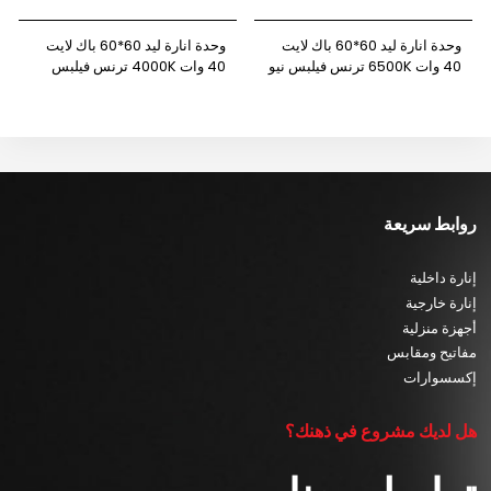
وحدة انارة ليد 60*60 باك لايت
وحدة انارة ليد 60*60 باك لايت
40 وات 6500K ترنس فيلبس نيو
40 وات 4000K ترنس فيلبس
باور
نيوباور
روابط سريعة
إنارة داخلية
إنارة خارجية
أجهزة منزلية
مفاتيح ومقابس
إكسسوارات
هل لديك مشروع في ذهنك؟