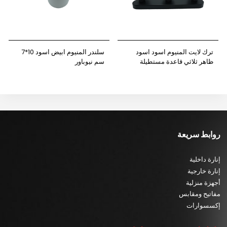
ترك لايت المنيوم اسود اسود
سلندر المنيوم ابيض اسود 10*7
ظاهر ثلاثي قاعدة مستطيلة
سم نيوباور
نيوباور
روابط سريعة
إنارة داخلية
إنارة خارجية
أجهزة منزلية
مفاتيح ومقابس
إكسسوارات