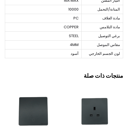
التيار المقنن
16A MAX
المتانة/التحمل
10000
مادة الغلاف
PC
مادة التلامس
COPPER
برغي التوصيل
STEEL
مقاس الموصل
4MM
لون الجسم الخارجي
أسود
منتجات ذات صلة