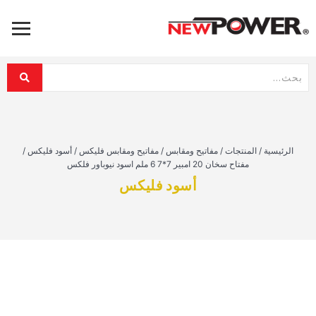
الرئيسية
/
المنتجات
/
مفاتيح ومقابس
/
مفاتيح ومقابس فليكس
/
أسود فليكس
/
مفتاح سخان 20 امبير 7*7 6 ملم اسود نيوباور فلكس
أسود فليكس