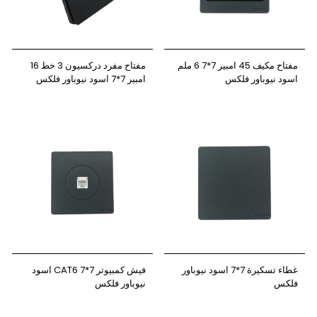
مفتاح مكيف 45 امبير 7*7 6 ملم
مفتاح مفرد دركسيون 3 خط 16
اسود نيوباور فلكس
امبير 7*7 اسود نيوباور فلكس
غطاء تسكيرة 7*7 اسود نيوباور
فيش كمبيوتر 7*7 CAT6 اسود
فلكس
نيوباور فلكس