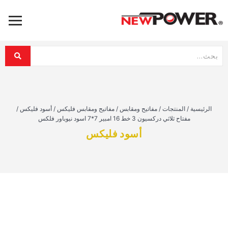
الرئيسية
/
المنتجات
/
مفاتيح ومقابس
/
مفاتيح ومقابس فليكس
/
أسود فليكس
/
مفتاح ثلاثي دركسيون 3 خط 16 امبير 7*7 اسود نيوباور فلكس
أسود فليكس