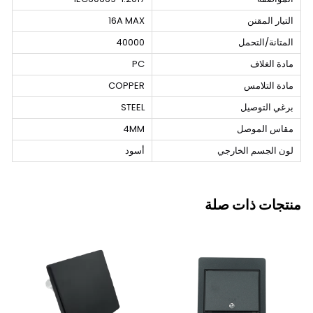
التيار المقنن
16A MAX
المتانة/التحمل
40000
مادة الغلاف
PC
مادة التلامس
COPPER
برغي التوصيل
STEEL
مقاس الموصل
4MM
لون الجسم الخارجي
أسود
منتجات ذات صلة