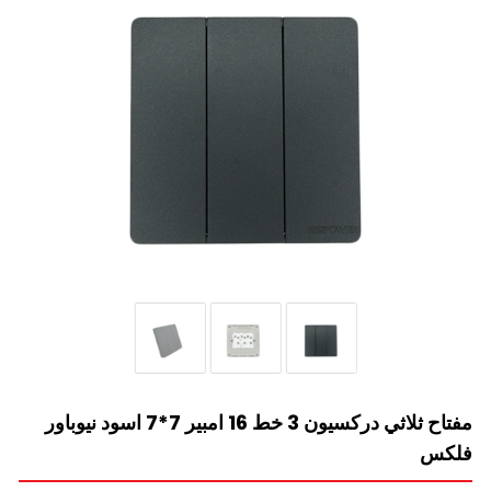
مفتاح ثلاثي دركسيون 3 خط 16 امبير 7*7 اسود نيوباور
فلكس