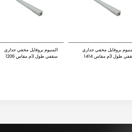
منيوم بروفايل مخفي جداري
المنيوم بروفايل مخفي جداري
سقفي طول 3م مقاس 1414
سقفي طول 3م مقاس 1206
باور
نيوباور