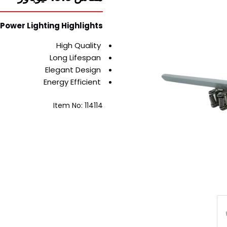
ower Lighting Highlights:
High Quality
Long Lifespan
Elegant Design
Energy Efficient
Item No: 114114