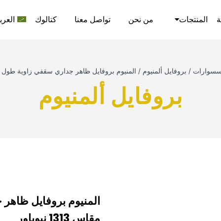
ة
المنتجات
من نحن
تواصل معنا
كتالوك
العرب
سسوارات
/
بروفايل ألمنيوم
/
المنيوم بروفايل ظاهر جداري سقفي زاوية طول 3م مقاس 1313 نيوباور
بروفايل ألمنيوم
مقاس 1313 نيوباور