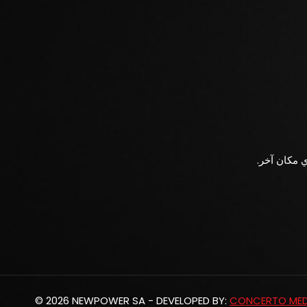
ي مكان آخر.
© 2026 NEWPOWER SA - DEVELOPED BY:
CONCERTO MEDI