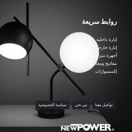
روابط سريعة
إنارة داخلية
إنارة خارجية
أجهزة منزلية
مفاتيح ومقابس
إكسسوارات
تواصل معنا
من نحن
سياسة الخصوصية