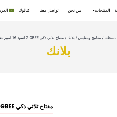
ة
المنتجات
من نحن
تواصل معنا
كتالوك
العرب
لمنتجات
/
مفاتيح ومقابس
/
بلانك
/
مفتاح ثلاثي ذكي ZIGBEE اسود 16 امبير ضغط نيوباور
بلانك
مفتاح ثلاثي ذكي ZIGBEE اسود 16 امبير ضغط نيوباور