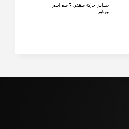
حساس حركة سقفي 7 سم ابيض
نيوباور